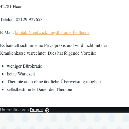
42781 Haan
Telefon: 02129-927653
E-Mail:
kontakt@entwicklungstherapie-fiedler.de
Es handelt sich um eine Privatpraxis und wird nicht mit der
Krankenkasse verrechnet. Dies hat folgende Vorteile:
weniger Bürokratie
keine Wartezeit
Therapie auch ohne ärztliche Überweisung möglich
selbstbestimmte Dauer der Therapie
Unterstützt von
Drupal