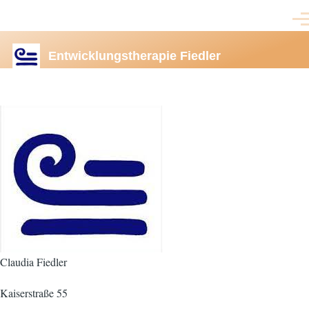
Direkt zum Inhalt
Men
Entwicklungstherapie Fiedler
Claudia Fiedler
Kaiserstraße 55