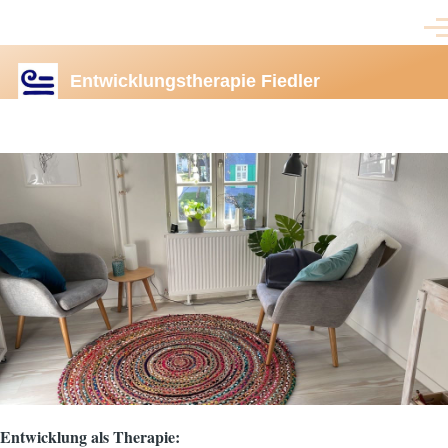
Direkt zum Inhalt
Men
Entwicklungstherapie Fiedler
Entwicklung als Therapie: